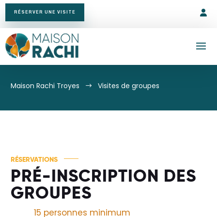
RÉSERVER UNE VISITE
Maison Rachi Troyes
Visites de groupes
$
RÉSERVATIONS
PRÉ-INSCRIPTION DES
GROUPES
15 personnes minimum