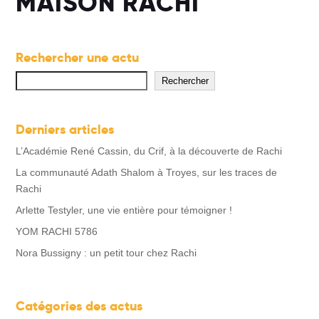
MAISON RACHI
Rechercher une actu
Rechercher
Rechercher
Derniers articles
L’Académie René Cassin, du Crif, à la découverte de Rachi
La communauté Adath Shalom à Troyes, sur les traces de
Rachi
Arlette Testyler, une vie entière pour témoigner !
YOM RACHI 5786
Nora Bussigny : un petit tour chez Rachi
Catégories des actus