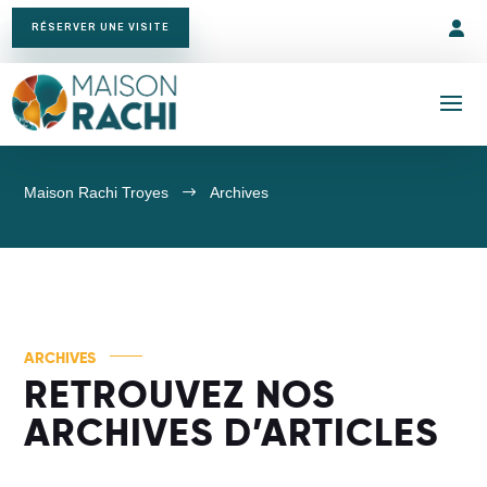
RÉSERVER UNE VISITE
Maison Rachi Troyes
$
Archives
ARCHIVES
RETROUVEZ NOS
ARCHIVES D’ARTICLES