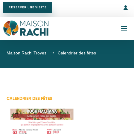
RÉSERVER UNE VISITE
Maison Rachi Troyes
$
Calendrier des fêtes
CALENDRIER DES FÊTES