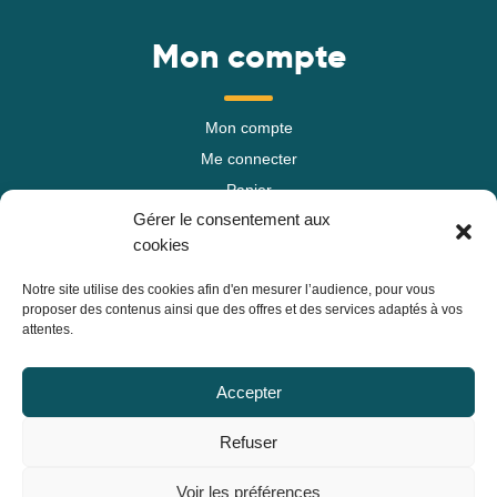
Mon compte
Mon compte
Me connecter
Panier
Gérer le consentement aux
Mes commandes
cookies
Mes informations
Notre site utilise des cookies afin d'en mesurer l’audience, pour vous
proposer des contenus ainsi que des offres et des services adaptés à vos
attentes.
ACI
Accepter
Cotisations
Refuser
Voir les préférences