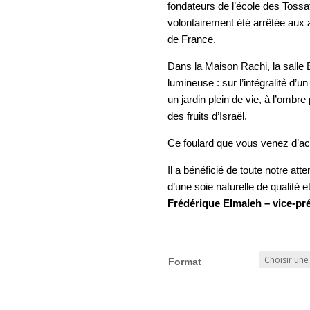
fondateurs de l’école des Tossa
volontairement été arrêtée aux 
de France.
Dans la Maison Rachi, la salle 
lumineuse : sur l’intégralité́ d
un jardin plein de vie, à l’ombr
des fruits d’Israël.
Ce foulard que vous venez d’acq
Il a bénéficié de toute notre at
d’une soie naturelle de qualité e
Frédérique Elmaleh – vice-pr
Format