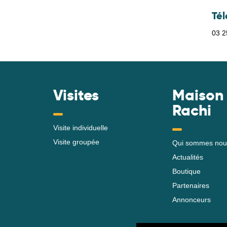
Té
03 2
Visites
Maison
Rachi
Visite individuelle
Visite groupée
Qui sommes nou
Actualités
Boutique
Partenaires
Annonceurs