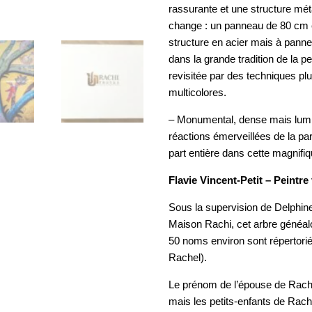
rassurante et une structure méta
change : un panneau de 80 cm e
structure en acier mais à pa
dans la grande tradition de la p
revisitée par des techniques plu
multicolores.
– Monumental, dense mais lumineu
réactions émerveillées de la par
part entière dans cette magnifiq
Flavie Vincent-Petit – Peintre 
Sous la supervision de Delphin
Maison Rachi, cet arbre généal
50 noms environ sont répertorié
Rachel).
Le prénom de l’épouse de Rachi 
mais les petits-enfants de Ra