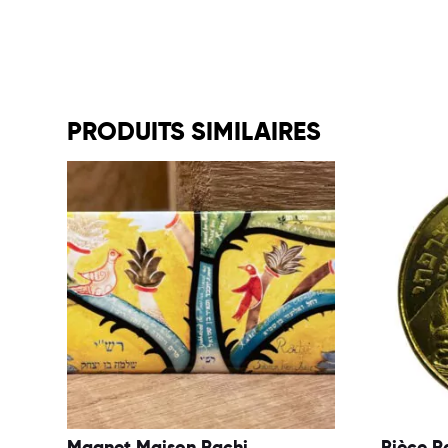
PRODUITS SIMILAIRES
Magnet Maison Rachi
Pièce R