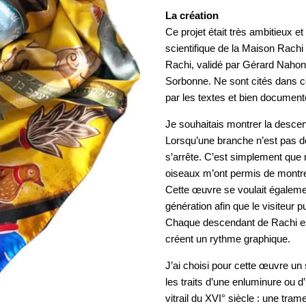
La création
Ce projet était très ambitieux e
scientifique de la Maison Rach
Rachi, validé par Gérard Nahon,
Sorbonne. Ne sont cités dans c
par les textes et bien documenté
Je souhaitais montrer la desce
Lorsqu’une branche n’est pas 
s’arrête. C’est simplement que 
oiseaux m’ont permis de montrer 
Cette œuvre se voulait égalemen
génération afin que le visiteur 
Chaque descendant de Rachi est
créent un rythme graphique.
J’ai choisi pour cette œuvre u
les traits d’une enluminure ou
vitrail du XVI° siècle : une tram