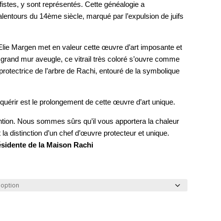
fistes, y sont représentés. Cette généalogie a
alentours du 14ème siècle, marqué par l’expulsion de juifs
Elie Margen met en valeur cette œuvre d’art imposante et
’un grand mur aveugle, ce vitrail très coloré s’ouvre comme
e protectrice de l’arbre de Rachi, entouré de la symbolique
uérir est le prolongement de cette œuvre d’art unique.
tention. Nous sommes sûrs qu’il vous apportera la chaleur
t la distinction d’un chef d’œuvre protecteur et unique.
ésidente de la Maison Rachi