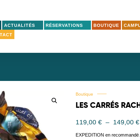
ACTUALITÉS
RÉSERVATIONS
BOUTIQUE
CAMPU
TACT
Boutique
LES CARRÉS RACH
119,00
€
–
149,00
€
EXPEDITION en recommand