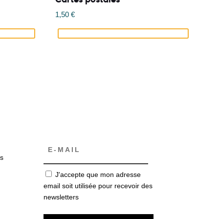
1,50
€
s
J'accepte que mon adresse
email soit utilisée pour recevoir des
newsletters