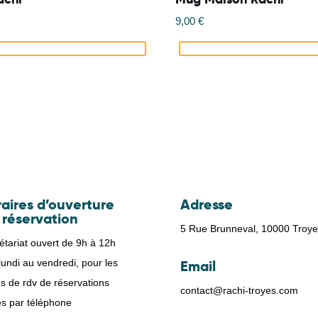
9,00
€
aires d’ouverture
Adresse
 réservation
5 Rue Brunneval, 10000 Troye
étariat ouvert de 9h à 12h
undi au vendredi, pour les
Email
es de rdv de réservations
contact@rachi-troyes.com
tes par téléphone