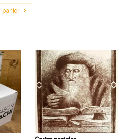
 panier
Cartes postales