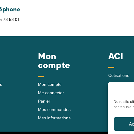
léphone
5 73 53 01
Mon
ACI
compte
Cotisations
s
Mon compte
Me connecter
Panier
Notre site u
contenus ain
Mes commandes
Mes informations
Ac