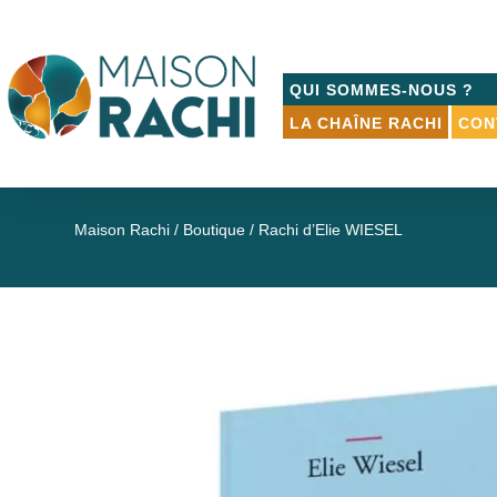
QUI SOMMES-NOUS ?
LA CHAÎNE RACHI
CON
Maison Rachi
/
Boutique
/ Rachi d’Elie WIESEL