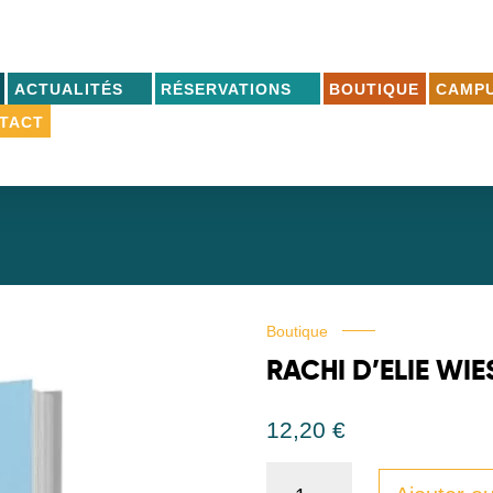
ACTUALITÉS
RÉSERVATIONS
BOUTIQUE
CAMPU
TACT
Boutique
RACHI D’ELIE WIE
12,20
€
quantité