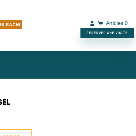
Articles 0
S RACHI
RÉSERVER UNE VISITE
SEL