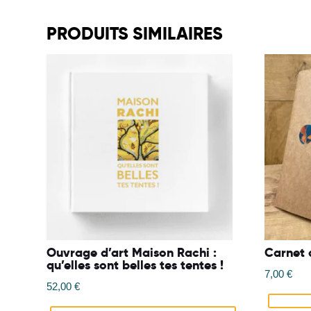
PRODUITS SIMILAIRES
Ouvrage d’art Maison Rachi :
Carnet 
qu’elles sont belles tes tentes !
7,00
€
52,00
€