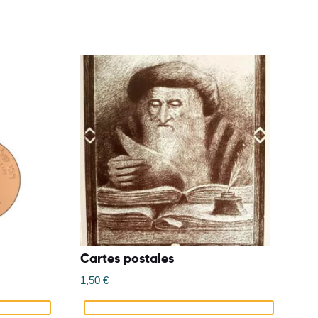
Cartes postales
1,50
€