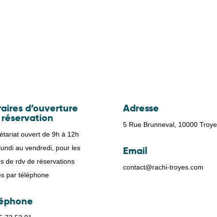
aires d’ouverture
Adresse
 réservation
5 Rue Brunneval, 10000 Troye
étariat ouvert de 9h à 12h
undi au vendredi, pour les
Email
es de rdv de réservations
contact@rachi-troyes.com
tes par téléphone
léphone