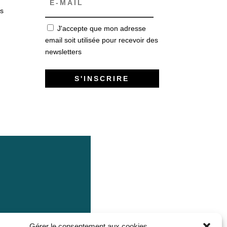
s
J'accepte que mon adresse
email soit utilisée pour recevoir des
newsletters
Gérer le consentement aux cookies