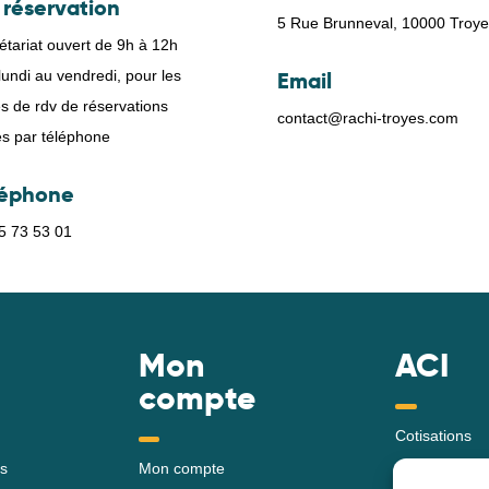
 réservation
5 Rue Brunneval, 10000 Troye
étariat ouvert de 9h à 12h
undi au vendredi, pour les
Email
es de rdv de réservations
contact@rachi-troyes.com
tes par téléphone
léphone
5 73 53 01
Mon
ACI
compte
Cotisations
s
Mon compte