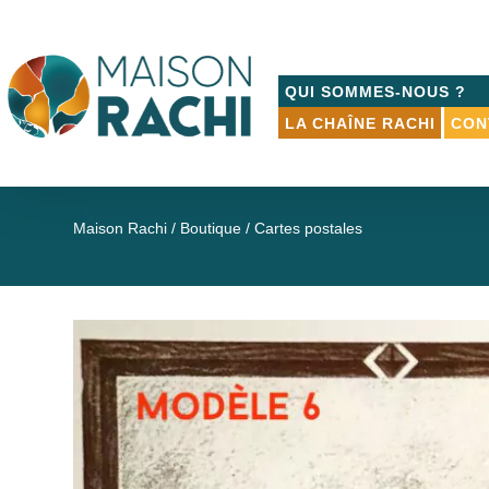
QUI SOMMES-NOUS ?
LA CHAÎNE RACHI
CON
Maison Rachi
/
Boutique
/ Cartes postales