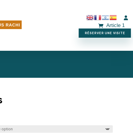
Article 1
S RACHI
RÉSERVER UNE VISITE
S