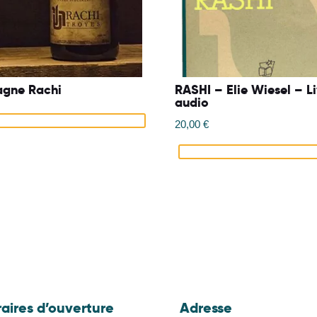
gne Rachi
RASHI – Elie Wiesel – L
audio
20,00
€
aires d’ouverture
Adresse