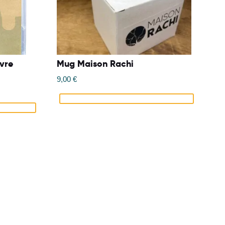
ivre
Mug Maison Rachi
9,00
€