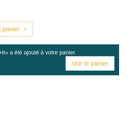
 panier
a été ajouté à votre panier.
Voir le panier