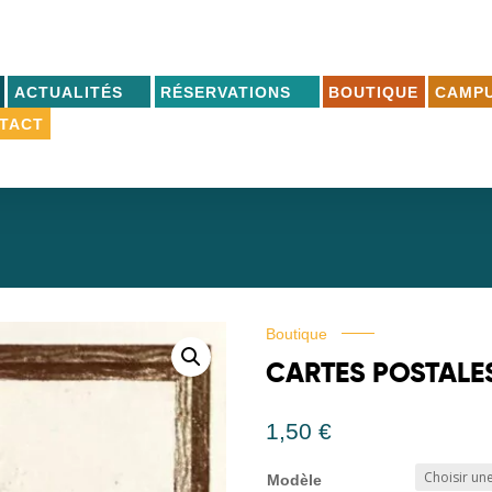
ACTUALITÉS
RÉSERVATIONS
BOUTIQUE
CAMPU
TACT
Boutique
CARTES POSTALE
1,50
€
Modèle