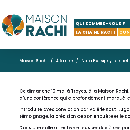
QUI SOMMES-NOUS ?
LA CHAÎNE RACHI
CON
/
/
Maison Rachi
À la une
Nora Bussigny : un peti
Ce dimanche 10 mai à Troyes, à la Maison Rachi,
d’une conférence qui a profondément marqué le 
Introduite avec conviction par Valérie Kost-Luga
témoignage, la précision de son enquête et le 
Dans une salle attentive et suspendue à ses parole