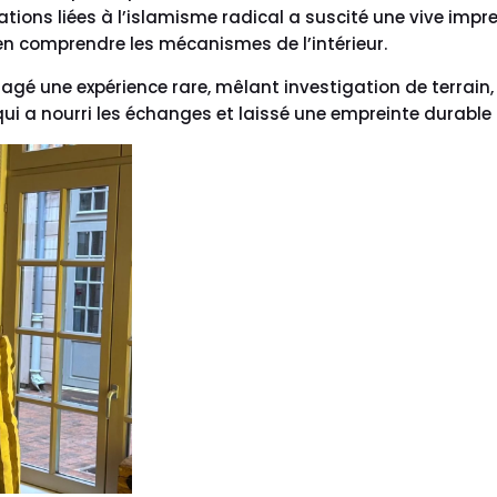
ons liées à l’islamisme radical a suscité une vive impress
’en comprendre les mécanismes de l’intérieur.
agé une expérience rare, mêlant investigation de terrain, 
qui a nourri les échanges et laissé une empreinte durable