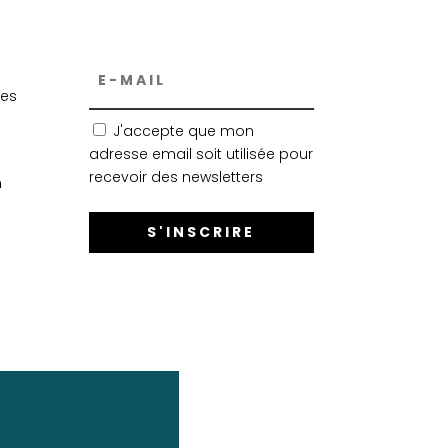
yes
J'accepte que mon
adresse email soit utilisée pour
recevoir des newsletters
m