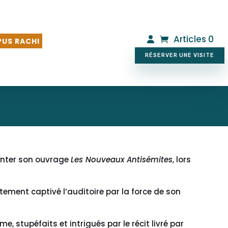
Articles 0
US RACHI
RÉSERVER UNE VISITE
senter son ouvrage
Les Nouveaux Antisémites
, lors
tement captivé l’auditoire par la force de son
, stupéfaits et intrigués par le récit livré par