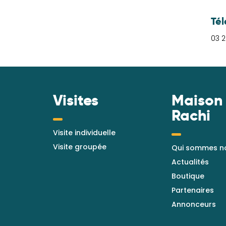
Té
03 2
Visites
Maison
Rachi
Visite individuelle
Visite groupée
Qui sommes n
Actualités
Boutique
Partenaires
Annonceurs