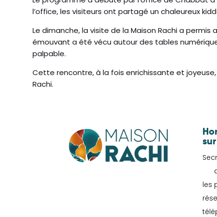
l’office, les visiteurs ont partagé un chaleureux
Le dimanche, la visite de la Maison Rachi a permis 
émouvant a été vécu autour des tables numériqu
palpable.
Cette rencontre, à la fois enrichissante et joyeuse
Rachi.
Hor
sur
Secr
du 
les 
rése
tél