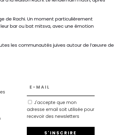
itage de Rachi. Un moment particulièrement
de leur bar ou bat mitsva, avec une émotion
t toutes les communautés juives autour de l’œuvre de
yes
J'accepte que mon
adresse email soit utilisée pour
recevoir des newsletters
m