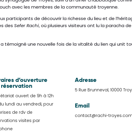
 kiddouch avec les membres de la communauté troyenne.
aux participants de découvrir la richesse du lieu et de l’hér
es des
Sefer Rachi
, où plusieurs visiteurs ont lu la paracha 
, a témoigné une nouvelle fois de la vitalité du lien qui uni
aires d’ouverture
Adresse
 réservation
5 Rue Brunneval, 10000 Tro
étariat ouvert de 9h à 12h
lundi au vendredi, pour
Email
prises de rdv de
contact@rachi-troyes.co
rvations visites par
éphone